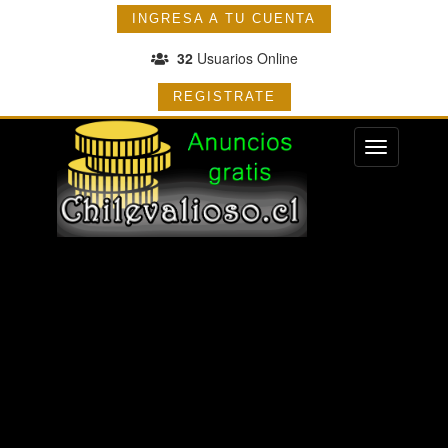
INGRESA A TU CUENTA
32
Usuarios Online
REGISTRATE
Menu